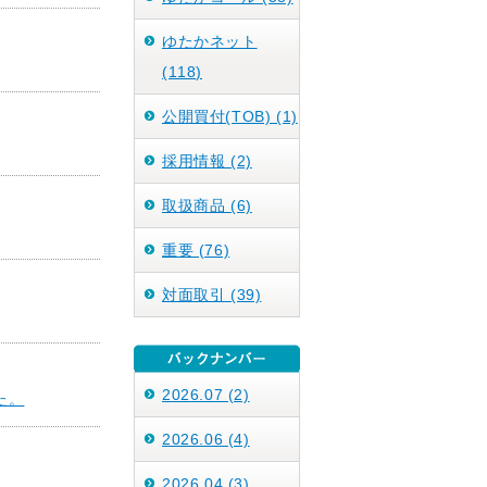
ゆたかネット
(118)
公開買付(TOB) (1)
採用情報 (2)
取扱商品 (6)
重要 (76)
対面取引 (39)
2026.07 (2)
た。
2026.06 (4)
2026.04 (3)