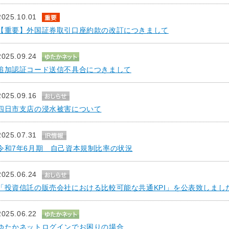
2025.10.01
【重要】外国証券取引口座約款の改訂につきまして
2025.09.24
追加認証コード送信不具合につきまして
2025.09.16
四日市支店の浸水被害について
2025.07.31
令和7年6月期 自己資本規制比率の状況
2025.06.24
「投資信託の販売会社における比較可能な共通KPI」を公表致しまし
2025.06.22
ゆたかネットログインでお困りの場合