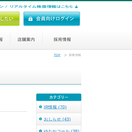
TOP
新着情報
IR情報 (70)
おしらせ (43)
ゆたかコール (38)