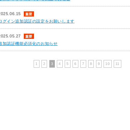
2025.06.15
ログイン追加認証の設定をお願いします
2025.05.27
追加認証機能必須化のお知らせ
1
2
3
4
5
6
7
8
9
10
11