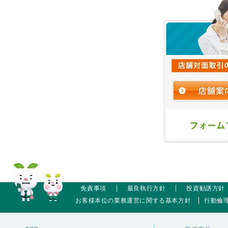
免責事項
最良執行方針
投資勧誘方針
お客様本位の業務運営に関する基本方針
行動倫