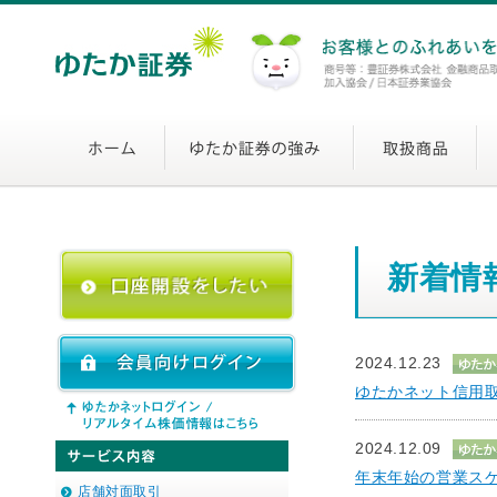
新着情
2024.12.23
ゆたかネット信用
2024.12.09
年末年始の営業ス
店舗対面取引