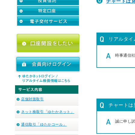
チャートは
リアルタイ
時事通信
店舗対面取引
チャートは
ネット株取引「ゆたかネット」
誠に申し
通信取引「ゆたかコール」