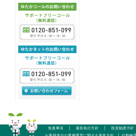
免責事項
最良執行方針
投資勧誘方針
お客様本位の業務運営に関する基本方針
行動倫