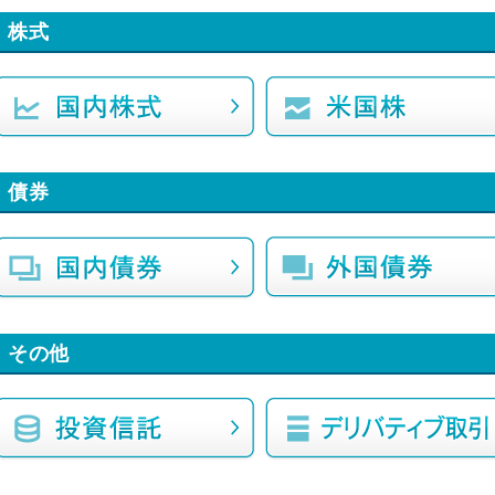
株式
債券
その他