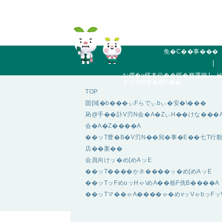
免�C��事���
お僇�u様本位��楃�務運喃JぃH
する埃R會�斃P��
TOP
圁[域�b���ぃFらでぃbぃ�安�\���
夃@手��訃V刃N会�A�ZぃH��けな���
会�A�Z����A
��ッT豊�B�V刃N��舃�事�E��七T行
店��案��
会員向けッ�め[めAッE
��ッT����かネ����ッ�め[めAッE
��ッTッFめuッHゃ\めA��栃F侁B����A
��ッTマ��ゃA����ゃ�めvッVゃbッFッ