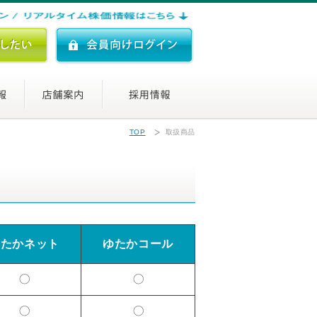
TOP
取扱商品
ゆたかネット
ゆたかコール